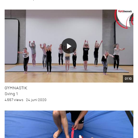
01:10
GYMNASTIK
Sving 1
4.557 views
24. juni 2020