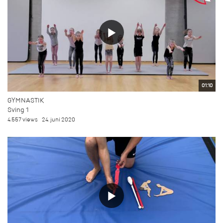
01:10
GYMNASTIK
Sving 1
4.557 views
24. juni 2020