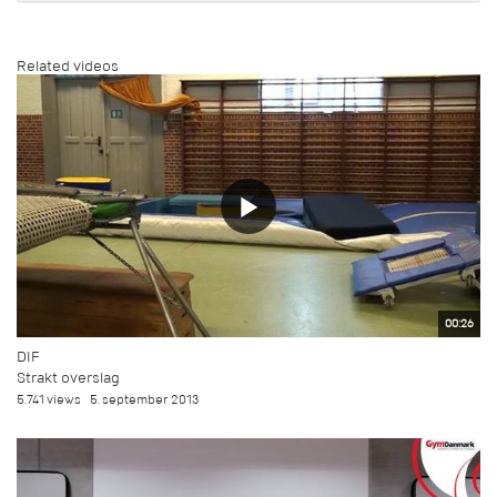
Related videos
00:26
DIF
Strakt overslag
5.741 views
5. september 2013