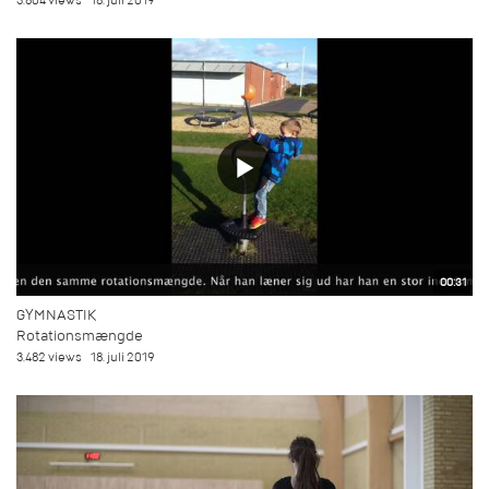
3.804 views
18. juli 2019
00:31
GYMNASTIK
Rotationsmængde
3.482 views
18. juli 2019