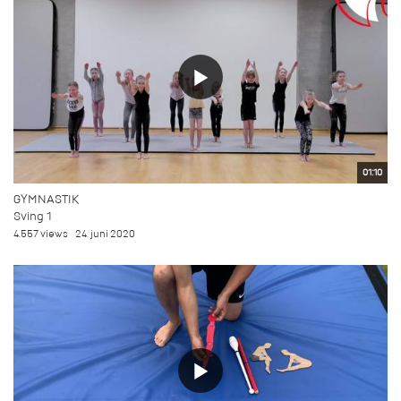
01:10
GYMNASTIK
Sving 1
4.557 views
24. juni 2020