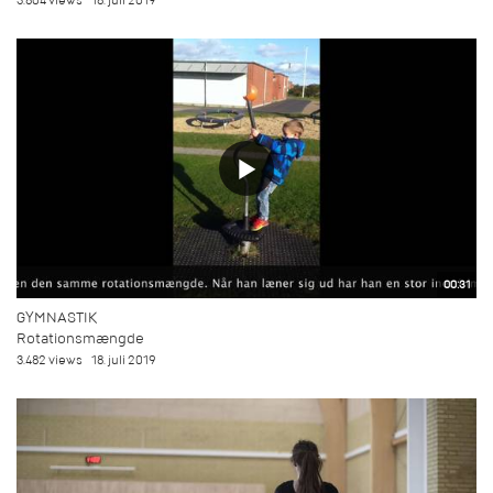
3.804 views
18. juli 2019
00:31
GYMNASTIK
Rotationsmængde
3.482 views
18. juli 2019