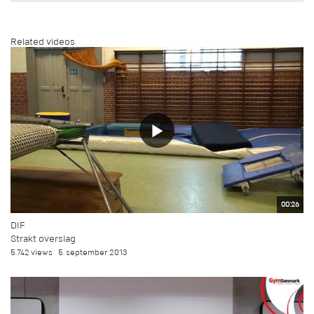
Related videos
00:26
DIF
Strakt overslag
5.742 views
5. september 2013