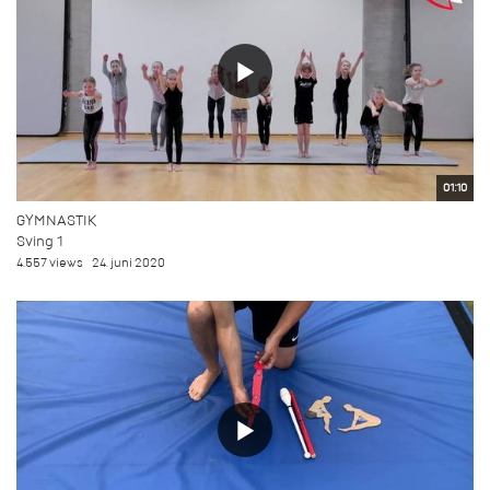
01:10
GYMNASTIK
Sving 1
4.557 views
24. juni 2020