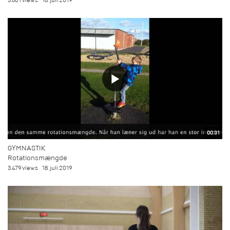
3.801 views
18. juli 2019
00:31
GYMNASTIK
Rotationsmængde
3.479 views
18. juli 2019