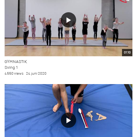
01:10
GYMNASTIK
Sving 1
4.550 views
24. juni 2020