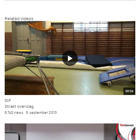
Related videos
00:26
DIF
Strakt overslag
5.740 views
5. september 2013