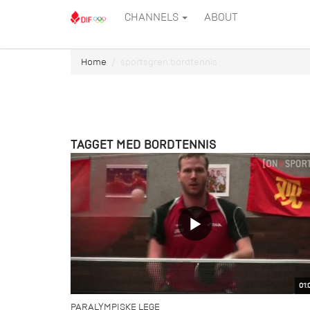
CHANNELS
ABOUT
Home
sportsgren:bordtennis
TAGGET MED BORDTENNIS
01:
PARALYMPISKE LEGE