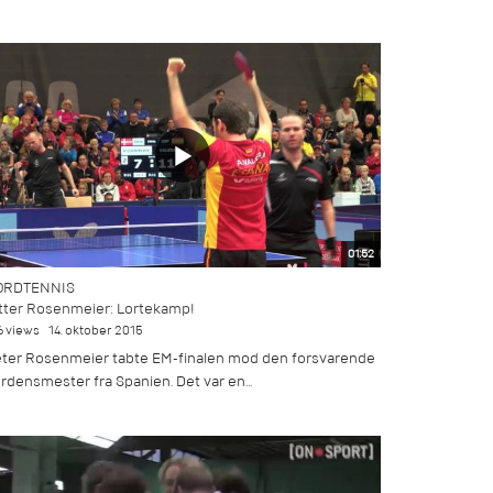
01:52
ORDTENNIS
tter Rosenmeier: Lortekamp!
6 views
14. oktober 2015
ter Rosenmeier tabte EM-finalen mod den forsvarende
rdensmester fra Spanien. Det var en...