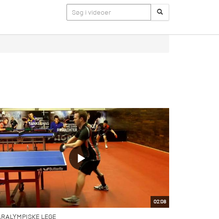
02:08
ARALYMPISKE LEGE