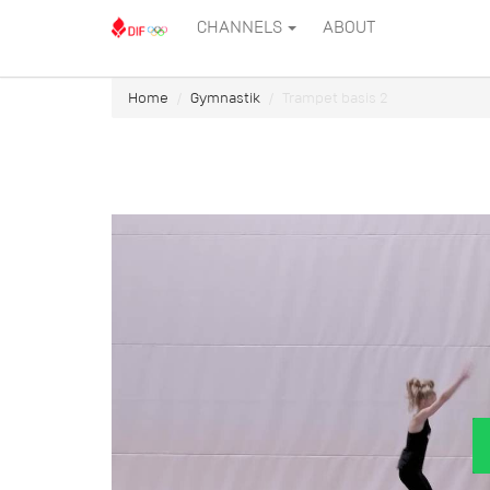
CHANNELS
ABOUT
Home
Gymnastik
Trampet basis 2