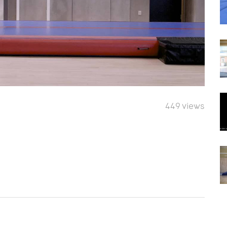
449 views