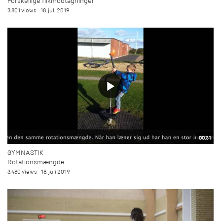
Forskellige flikmodtagninger
3.801 views
18. juli 2019
00:31
GYMNASTIK
Rotationsmængde
3.480 views
18. juli 2019