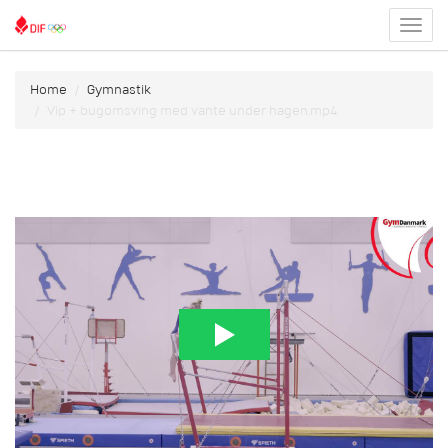
Toggl
menu
Home
Gymnastik
Vip + bugomsving med vante under hagen.mp4