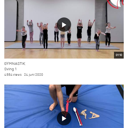
01:10
GYMNASTIK
Sving 1
4.554 views
24. juni 2020