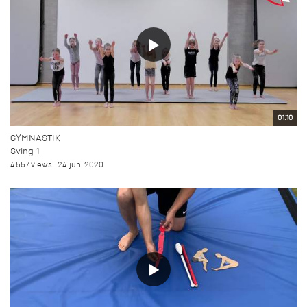
01:10
GYMNASTIK
Sving 1
4.557 views
24. juni 2020