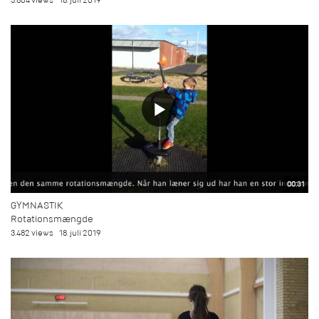
3.804 views
18. juli 2019
00:31
GYMNASTIK
Rotationsmængde
3.482 views
18. juli 2019