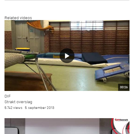
Related videos
00:26
DIF
Strakt overslag
5.742 views
5. september 2013