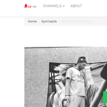
CHANNELS
ABOUT
Home
Gymnastik
Workout of the Day 6