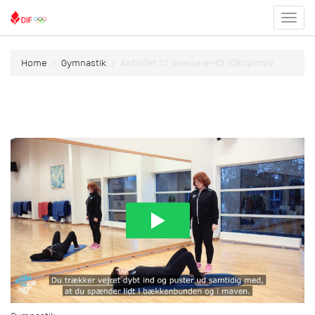
Toggl
menu
Home
Gymnastik
Aktivitet 12, øvelse a-HD 1080p.mov