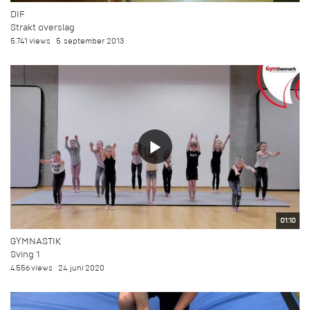
DIF
Strakt overslag
5.741 views
5. september 2013
01:10
GYMNASTIK
Sving 1
4.556 views
24. juni 2020