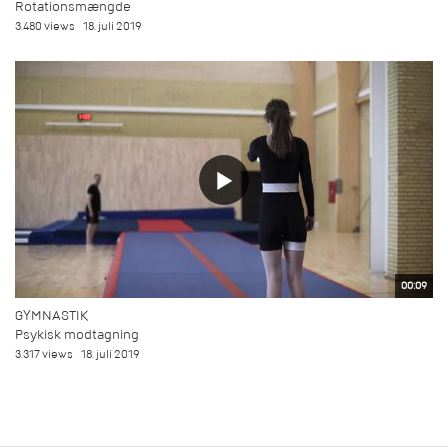
Rotationsmængde
3.480 views
18. juli 2019
00:09
GYMNASTIK
Psykisk modtagning
3.317 views
18. juli 2019